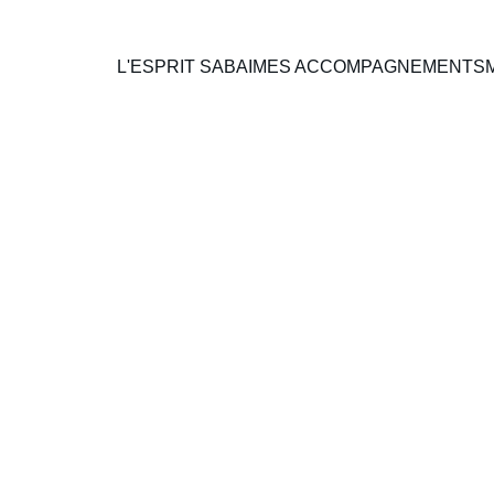
L'ESPRIT SABAI
MES ACCOMPAGNEMENTS
10/17/2025
2 min read