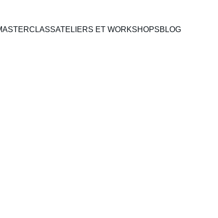
MASTERCLASS
ATELIERS ET WORKSHOPS
BLOG